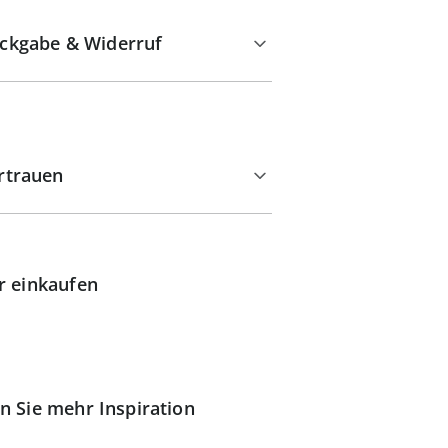
ckgabe & Widerruf
rtrauen
r einkaufen
n Sie mehr Inspiration