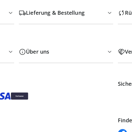
Lieferung & Bestellung
Rü
Über uns
Ve
Siche
Finde