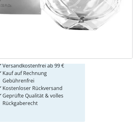
 Gründe für
alzvital
Versandkostenfrei ab 99 €
Kauf auf Rechnung
Gebührenfrei
Kostenloser Rückversand
Geprüfte Qualität & volles
Rückgaberecht