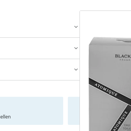
ellen
Newslet