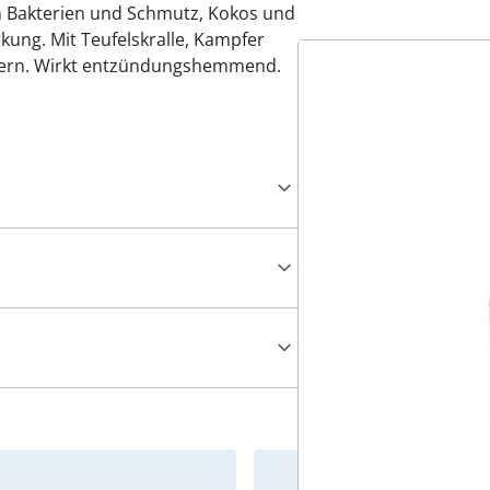
n Bakterien und Schmutz, Kokos und
kung. Mit Teufelskralle, Kampfer
utern. Wirkt entzündungshemmend.