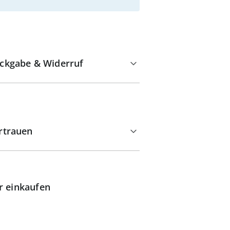
ckgabe & Widerruf
rtrauen
r einkaufen