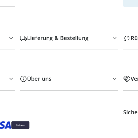
Lieferung & Bestellung
Rü
Über uns
Ve
Siche