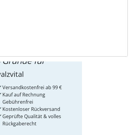
ter abonnieren
 Gründe für
alzvital
Versandkostenfrei ab 99 €
Kauf auf Rechnung
Gebührenfrei
Kostenloser Rückversand
Geprüfte Qualität & volles
Rückgaberecht