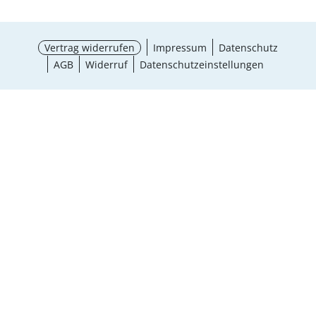
Vertrag widerrufen
Impressum
Datenschutz
AGB
Widerruf
Datenschutzeinstellungen
¹ Aktionsbedingungen
schließen