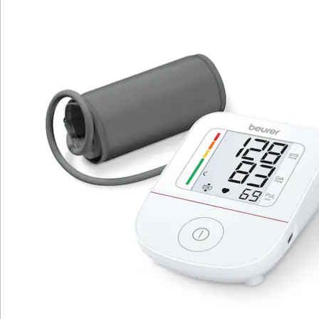
4)
Details
Hinweise & Hersteller
Bewertungen
Katalog bestellen