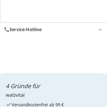
Wir sind für Sie da
Service-Hotline
4 Gründe für
walzvital
Versandkostenfrei ab 99 €