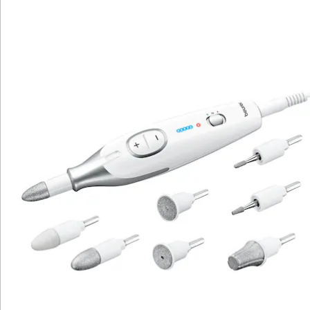
Hinweise & Hersteller
Bewertungen
Katalog bestellen
Newsletter abonnieren