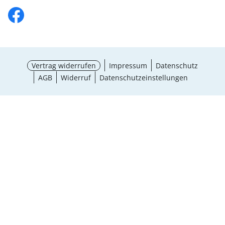
Vertrag widerrufen
Impressum
Datenschutz
AGB
Widerruf
Datenschutzeinstellungen
¹ Aktionsbedingungen
schließen