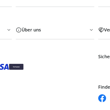
Über uns
Ve
Siche
Finde