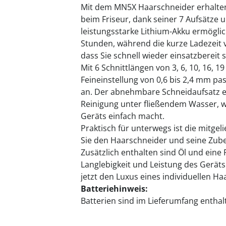
Mit dem MN5X Haarschneider erhalten 
beim Friseur, dank seiner 7 Aufsätze u
leistungsstarke Lithium-Akku ermöglic
Stunden, während die kurze Ladezeit v
dass Sie schnell wieder einsatzbereit s
Mit 6 Schnittlängen von 3, 6, 10, 16, 
Feineinstellung von 0,6 bis 2,4 mm p
an. Der abnehmbare Schneidaufsatz e
Reinigung unter fließendem Wasser, w
Geräts einfach macht.
Praktisch für unterwegs ist die mitge
Sie den Haarschneider und seine Zube
Zusätzlich enthalten sind Öl und eine
Langlebigkeit und Leistung des Geräts
jetzt den Luxus eines individuellen Haa
Batteriehinweis:
Batterien sind im Lieferumfang enthalt