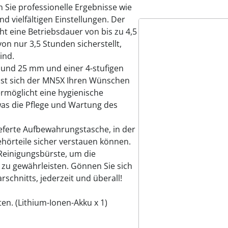
Sie professionelle Ergebnisse wie
nd vielfältigen Einstellungen. Der
ht eine Betriebsdauer von bis zu 4,5
on nur 3,5 Stunden sicherstellt,
ind.
19 und 25 mm und einer 4-stufigen
asst sich der MN5X Ihren Wünschen
rmöglicht eine hygienische
as die Pflege und Wartung des
lieferte Aufbewahrungstasche, in der
hörteile sicher verstauen können.
 Reinigungsbürste, um die
 zu gewährleisten. Gönnen Sie sich
rschnitts, jederzeit und überall!
en. (Lithium-Ionen-Akku x 1)