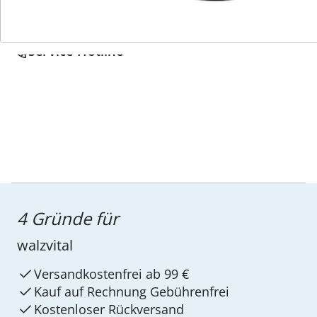
Wir sind für Sie da
Service-Hotline
4 Gründe für
walzvital
Versandkostenfrei ab 99 €
Kauf auf Rechnung Gebührenfrei
Kostenloser Rückversand