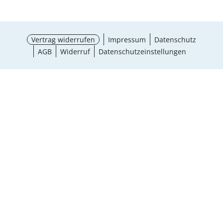
Vertrag widerrufen
Impressum
Datenschutz
AGB
Widerruf
Datenschutzeinstellungen
¹ Aktionsbedingungen
schließen