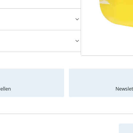
ellen
Newslet