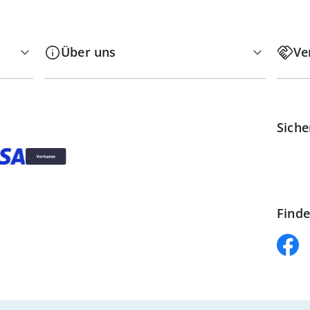
Über uns
Ve
Siche
Finde