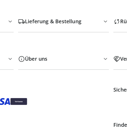
Lieferung & Bestellung
Rü
Über uns
Ve
Siche
Finde