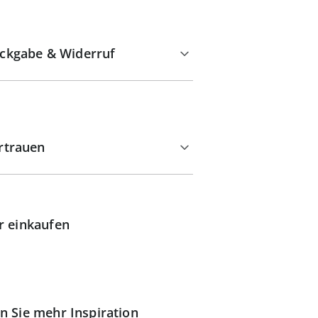
ckgabe & Widerruf
rtrauen
r einkaufen
n Sie mehr Inspiration