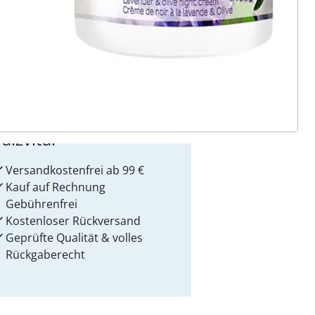
 Gründe für
alzvital
Versandkostenfrei ab 99 €
Kauf auf Rechnung
Gebührenfrei
Kostenloser Rückversand
Geprüfte Qualität & volles
Rückgaberecht