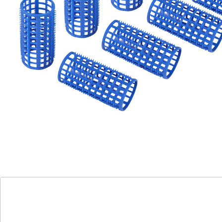
neuen Locken genießen! Inkl. Fixierstäben.
Details
Hinweise & Hersteller
Bewertungen
Katalog bestellen