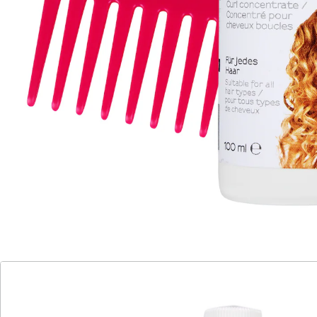
langwieriges Locken aufdrehen.
Details
Hinweise & Hersteller
Bewertungen
Katalog bestellen