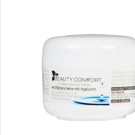
Katalog bestellen
Newsletter abonnieren
Wir sind für Sie da
Service-Hotline