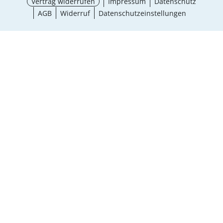
Vertrag widerrufen
Impressum
Datenschutz
AGB
Widerruf
Datenschutzeinstellungen
¹ Aktionsbedingungen
schließen