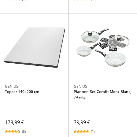
GENIUS
GENIUS
Topper 140x200 cm
Pfannen-Set Cerafit Mont-Blanc,
7-teilig
178,99 €
79,99 €
(8)
(1)