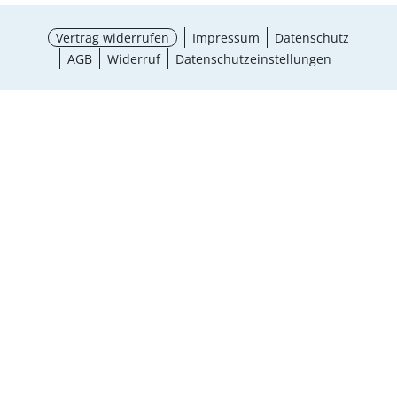
Vertrag widerrufen
Impressum
Datenschutz
AGB
Widerruf
Datenschutzeinstellungen
¹ Aktionsbedingungen
schließen
Ergebnisse anzeigen (8)