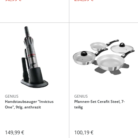
GENIUS
GENIUS
Handstaubsauger "Invictus
Pfannen-Set Cerafit Steel, 7-
One", 9tlg. anthrazit
teilig
149,99 €
100,19 €