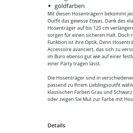
goldfarben
Mit diesen Hosenträgern bekommt jede
Outfit das gewisse Etwas. Dank des ela
Hosenträger auf bis 120 cm verlängern
sorgen für einen sicheren Halt. Doch 
Funktion ist ihre Optik. Denn Hosent
Accessoire avanciert, das sich zu ver
im Büro ebenso gut wie auf einer fes
einer Party tragen lässt.
Die Hosenträger sind in verschiedenen 
passend zu Ihrem Lieblingsoutfit wäh
klassischen Farben Grau und Schwarz
oder zeigen Sie Mut zur Farbe mit Ho
Details