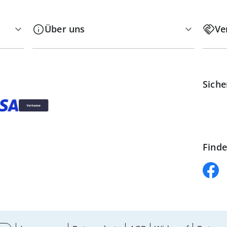
Über uns
Ve
Siche
Finde