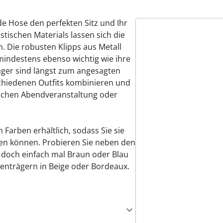
 Hose den perfekten Sitz und Ihr
stischen Materials lassen sich die
. Die robusten Klipps aus Metall
mindestens ebenso wichtig wie ihre
räger sind längst zum angesagten
schiedenen Outfits kombinieren und
tlichen Abendveranstaltung oder
Farben erhältlich, sodass Sie sie
len können. Probieren Sie neben den
 doch einfach mal Braun oder Blau
senträgern in Beige oder Bordeaux.