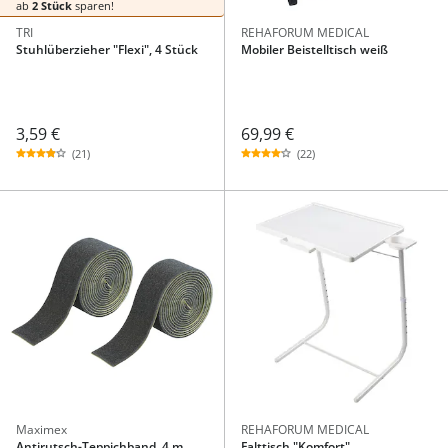
ab
2 Stück
sparen!
TRI
REHAFORUM MEDICAL
Stuhlüberzieher "Flexi", 4 Stück
Mobiler Beistelltisch weiß
3,59 €
69,99 €
(21)
(22)
Maximex
REHAFORUM MEDICAL
Antirutsch-Teppichband, 4 m
Falttisch "Komfort"