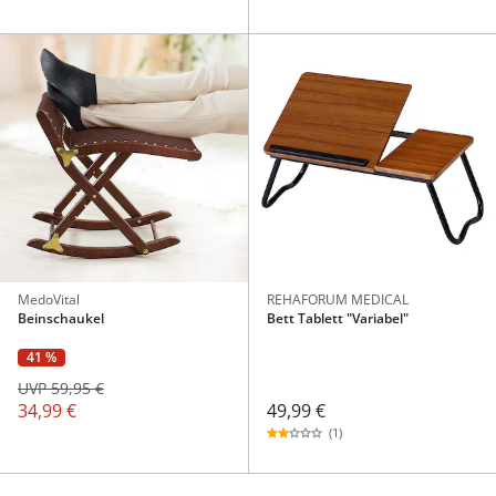
MedoVital
REHAFORUM MEDICAL
Beinschaukel
Bett Tablett "Variabel"
41 %
UVP 59,95 €
49,99 €
34,99 €
(1)