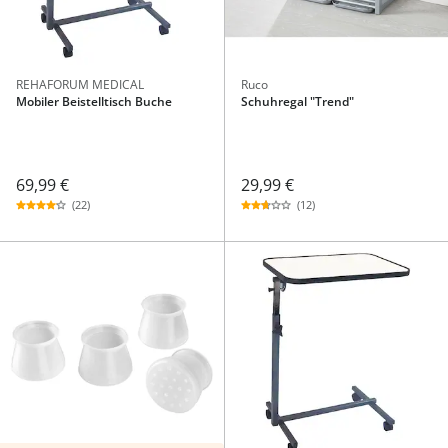
REHAFORUM MEDICAL
Ruco
Mobiler Beistelltisch Buche
Schuhregal "Trend"
69,99 €
29,99 €
(22)
(12)