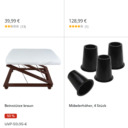
39,99 €
128,99 €
(13)
(1)
Beinstütze braun
Möbelerhöher, 4 Stück
50 %
UVP 59,95 €