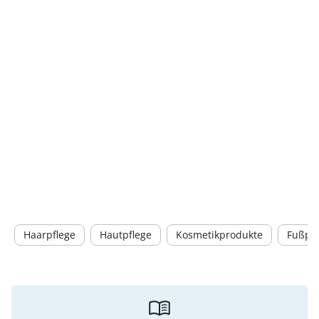
Haarpflege
Hautpflege
Kosmetikprodukte
Fußpfl