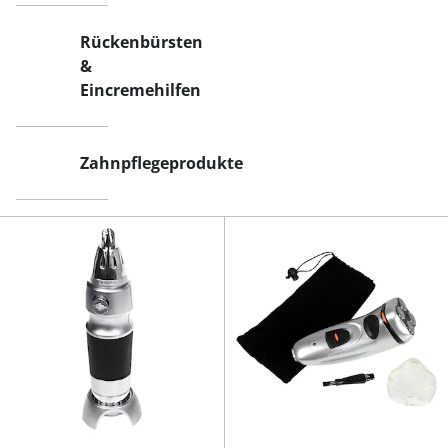
Rückenbürsten
&
Eincremehilfen
Zahnpflegeprodukte