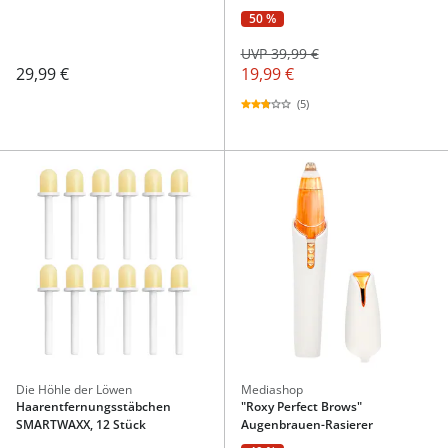
50 %
UVP 39,99 €
29,99 €
19,99 €
(5)
Die Höhle der Löwen
Mediashop
Haarentfernungsstäbchen
"Roxy Perfect Brows"
SMARTWAXX, 12 Stück
Augenbrauen-Rasierer